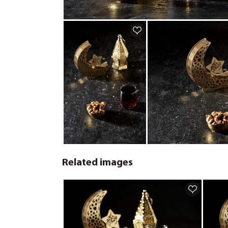
Related images