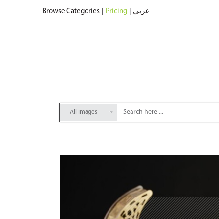
Browse Categories
|
Pricing
|
عربي
All Images