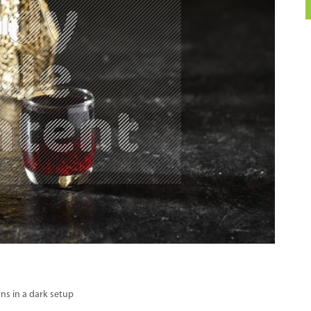
ns in a dark setup